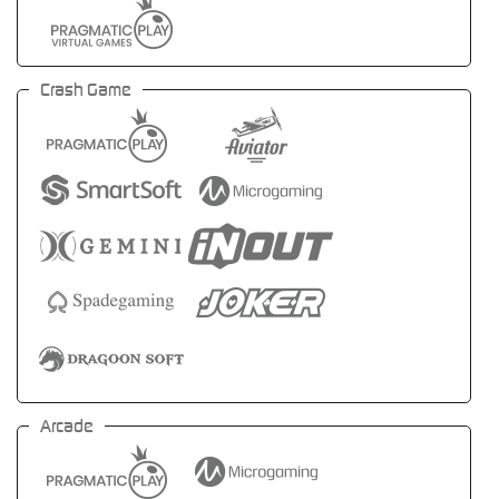
Crash Game
Arcade