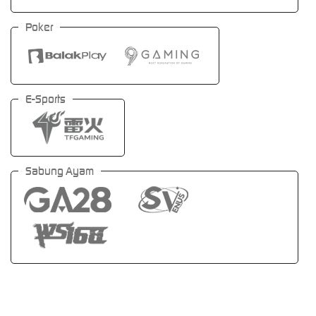
Poker
E-Sports
Sabung Ayam