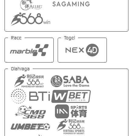
Race
Togel
Olahraga