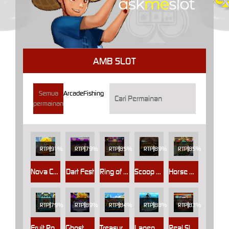
AMB SLOT
Semua
Arcade
Fishing
permainan
RTP
91%
RTP
79%
RTP
85%
RTP
89%
RTP
85%
Nova Crash : The Legends of Power
Dart Fest
Ring of Hopeful
Scoop Blessing
Horse Racing
RTP
79%
RTP
89%
RTP
84%
RTP
88%
RTP
83%
Fruit Roulette Slots
Ghost Busters
Treasure of Pirate
Lagend of Shooter
Real Slap