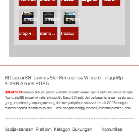
RTP
93%
RTP
83%
RTP
93%
Drop Racing
Bomb Defusal
Treasure Land
BDGacor88: Games Slot Berkualitas Winrate Tinggi Rtp
Slot88 Akurat 2026
BDGacor88
menjadi sebuah pilihan website tempat bermain game slot berkualitas dengan
fitur rtp slot88 akurat winrate tertinggi. Bd Gacor88 terdiri dari berbagai jenis games slot seru
yang berpotensi gampang menang dan menjadi pilihan situs slot terbaik 2026 dengan
minimal deposit rendah mulai dari 10ribu dengan menggunakan Qris instan proses 1 detik.
Kebijaksanaan
Platform
Kategori
Dukungan
Komunitas