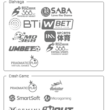
Olahraga
Crash Game