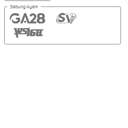
Sabung Ayam