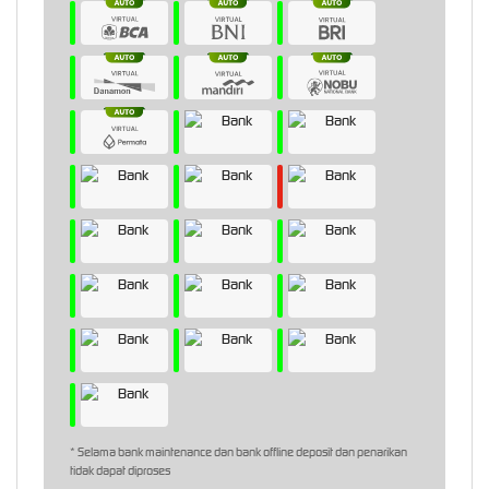
* Selama bank maintenance dan bank offline deposit dan penarikan
tidak dapat diproses