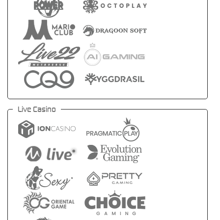
Live Casino