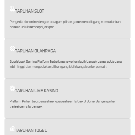
TARUHAN SLOT
Penyedia slot online dengan beragam pilihan game menarik yang memudahkan
pemain untuk mencapai jackpot
TARUHAN OLAHRAGA
Sportsbook Gaming Platform Terbaik menawarkan lebih banyak game, odds yang
lebih tinggi, dan menyediakan pilihan yang lebih banyak untuk pemain.
TARUHAN LIVE KASINO
Platform Pilihan bagi perusahaan-perusahaan terbaik di dunia, dengan pilihan
variasi game terbanyak
TARUHAN TOGEL