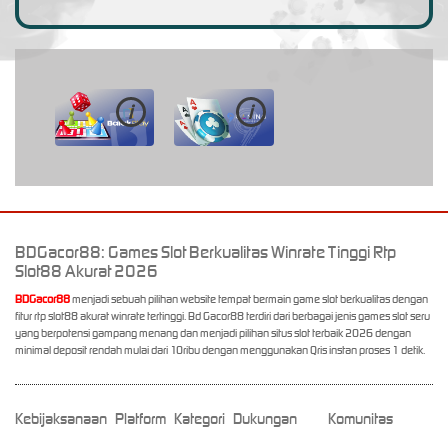
i
i
BDGacor88: Games Slot Berkualitas Winrate Tinggi Rtp
Slot88 Akurat 2026
BDGacor88
menjadi sebuah pilihan website tempat bermain game slot berkualitas dengan
fitur rtp slot88 akurat winrate tertinggi. Bd Gacor88 terdiri dari berbagai jenis games slot seru
yang berpotensi gampang menang dan menjadi pilihan situs slot terbaik 2026 dengan
minimal deposit rendah mulai dari 10ribu dengan menggunakan Qris instan proses 1 detik.
Kebijaksanaan
Platform
Kategori
Dukungan
Komunitas