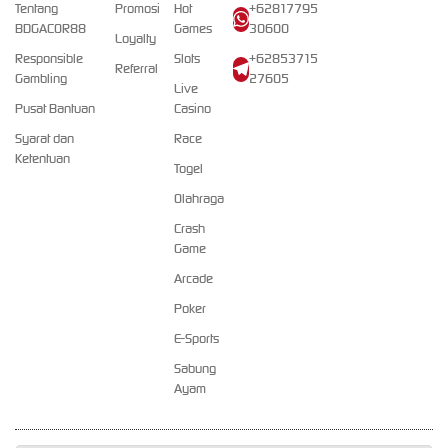
Tentang
Promosi
Hot
+62817795
BDGACOR88
Games
30600
Loyalty
Responsible
Slots
+62853715
Referral
Gambling
27605
Live
Pusat Bantuan
Casino
Syarat dan
Race
Ketentuan
Togel
Olahraga
Crash
Game
Arcade
Poker
E-Sports
Sabung
Ayam